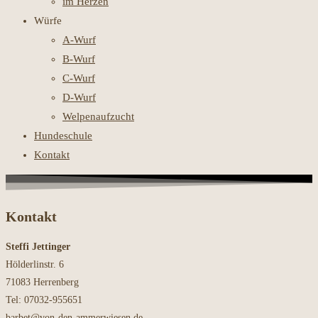
im Herzen
Würfe
A-Wurf
B-Wurf
C-Wurf
D-Wurf
Welpenaufzucht
Hundeschule
Kontakt
Kontakt
Steffi Jettinger
Hölderlinstr. 6
71083 Herrenberg
Tel: 07032-955651
barbet@von-den-ammerwiesen.de