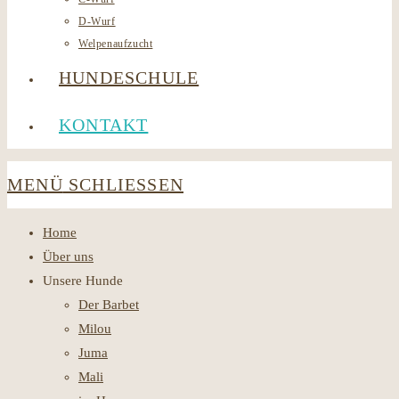
D-Wurf
Welpenaufzucht
HUNDESCHULE
KONTAKT
MENÜ
SCHLIESSEN
Home
Über uns
Unsere Hunde
Der Barbet
Milou
Juma
Mali