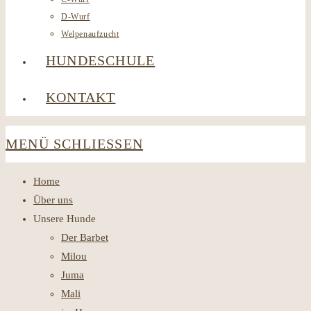
D-Wurf
Welpenaufzucht
HUNDESCHULE
KONTAKT
MENÜ
SCHLIESSEN
Home
Über uns
Unsere Hunde
Der Barbet
Milou
Juma
Mali