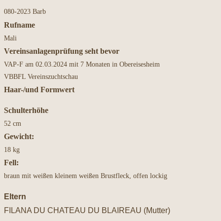
080-2023 Barb
Rufname
Mali
Vereinsanlagenprüfung seht bevor
VAP-F am 02.03.2024 mit 7 Monaten in Obereisesheim
VBBFL Vereinszuchtschau
Haar-/und Formwert
Schulterhöhe
52 cm
Gewicht:
18 kg
Fell:
braun mit weißen kleinem weißen Brustfleck, offen lockig
Eltern
FILANA DU CHATEAU DU BLAIREAU (Mutter)