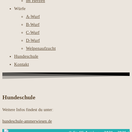
im Herzen
Würfe
A-Wurf
B-Wurf
C-Wurf
D-Wurf
Welpenaufzucht
Hundeschule
Kontakt
Hundeschule
Weitere Infos findest du unter:
hundeschule-ammerwiesen.de