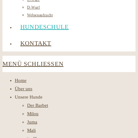
D-Wurf
Welpenaufzucht
HUNDESCHULE
KONTAKT
MENÜ
SCHLIESSEN
Home
Über uns
Unsere Hunde
Der Barbet
Milou
Juma
Mali